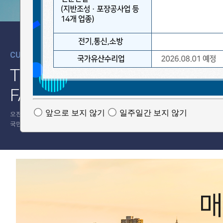
CUSTOMER CENTER
TEL 010-2811-6875
FAX 032-232-9981
앞으로 보지 않기
일주일간 보지 않기
오전 09:00~오후 6:00 / E-mail : kssbid777@gmail.com
국민은행 591901-01-545089 박정미(경사ING)