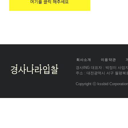
회사소개
이용약관
경사ING 대표자 : 박정미 사업자등
주소 : 대전광역시 서구 월평북로 85,
Copyright ⓒ kssbid Corporation